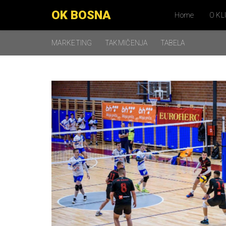
OK BOSNA
Home
O KL
MARKETING
TAKMIČENJA
TABELA