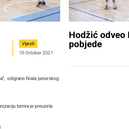
Hodžić odveo
pobjede
Vijesti
10 October 2021
a", odigrano finale juniorskog
izaciju turnira je preuzela
: