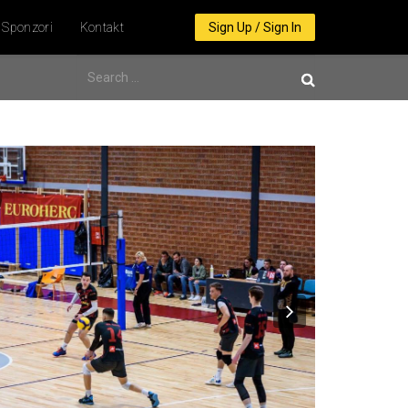
Sponzori
Kontakt
Sign Up / Sign In
Next