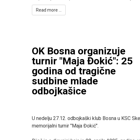
Read more ...
OK Bosna organizuje
turnir "Maja Đokić": 25
godina od tragične
sudbine mlade
odbojkašice
U nedelju 27.12. odbojkaški klub Bosna u KSC Sken
memorijalni turnir "Maja Đokić".