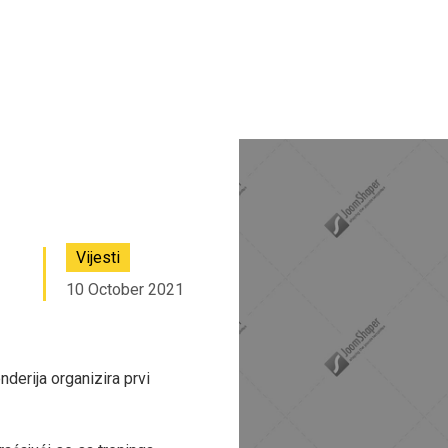
Vijesti
10 October 2021
derija organizira prvi