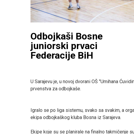
Odbojkaši Bosne
juniorski prvaci
Federacije BiH
U Sarajevu je, u novoj dvorani OŠ "Umihana Ćuvidin
prvenstva za odbojkaše.
Igralo se po liga sistemu, svako sa svakim, a organ
ekipa odbojkaškog kluba Bosna iz Sarajeva.
Ekipe koje su se planirale na finalno takmičenje su