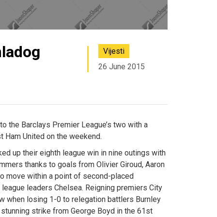
mladog
Vijesti
26 June 2015
 to the Barclays Premier League’s two with a
t Ham United on the weekend.
d up their eighth league win in nine outings with
mmers thanks to goals from Olivier Giroud, Aaron
o move within a point of second-placed
 league leaders Chelsea. Reigning premiers City
w when losing 1-0 to relegation battlers Burnley
 stunning strike from George Boyd in the 61st